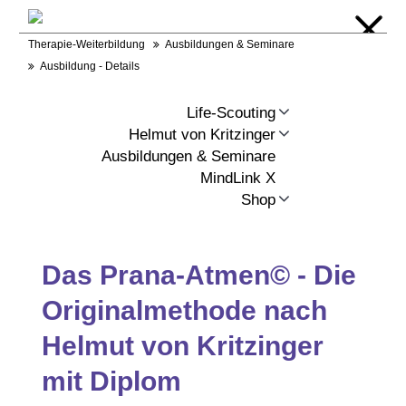
Warenkorb
Login
Kontakt
RSS
Therapie-Weiterbildung
Ausbildungen & Seminare
Ausbildung - Details
Life-Scouting
Helmut von Kritzinger
Ausbildungen & Seminare
MindLink X
Shop
Das Prana-Atmen© - Die
Originalmethode nach
Helmut von Kritzinger
mit Diplom