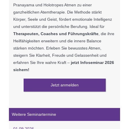
Pranayama und Holotropes Atmen zu einer
ganzheitlichen Atemtherapie. Die Methode stärkt
Körper, Seele und Geist, fördert emotionale Intelligenz
und unterstützt die persönliche Berufung. Ideal für
Therapeuten, Coaches und Führungskräfte
, die ihre
Heilfähigkeiten erweitern und die innere Balance
stärken möchten. Erleben Sie bewusstes Atmen,
steigern Sie Klarheit, Freude und Gelassenheit und
erfahren Sie Ihre wahre Kraft –
jetzt Infoseminar 2026
sichern!
Jetzt anmelden
Weitere Seminartermine
01.09.2026