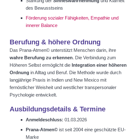
Stärkung der
Sinneswahrnehmung
und Klarheit
des Bewusstseins
Förderung sozialer Fähigkeiten, Empathie und
innerer Balance
Berufung & höhere Ordnung
Das Prana-Atmen© unterstützt Menschen darin, ihre
wahre Berufung zu erkennen
. Die Verbindung zum
Höheren Selbst ermöglicht die
Integration einer höheren
Ordnung
in Alltag und Beruf. Die Methode wurde durch
langjährige Praxis in Indien und New Mexico mit
fernöstlicher Weisheit und westlicher transpersonaler
Psychologie entwickelt.
Ausbildungsdetails & Termine
Anmeldeschluss:
01.03.2026
Prana-Atmen©
ist seit 2004 eine geschützte EU-
Marke