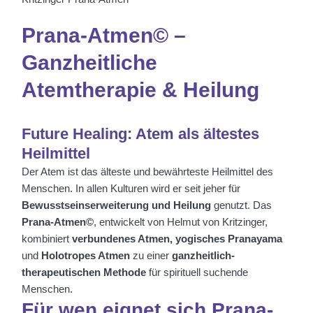
Prana-Atmen© –
Ganzheitliche
Atemtherapie & Heilung
Future Healing: Atem als ältestes
Heilmittel
Der Atem ist das älteste und bewährteste Heilmittel des
Menschen. In allen Kulturen wird er seit jeher für
Bewusstseinserweiterung und Heilung
genutzt. Das
Prana-Atmen©
, entwickelt von Helmut von Kritzinger,
kombiniert
verbundenes Atmen, yogisches Pranayama
und
Holotropes Atmen
zu einer
ganzheitlich-
therapeutischen Methode
für spirituell suchende
Menschen.
Für wen eignet sich Prana-