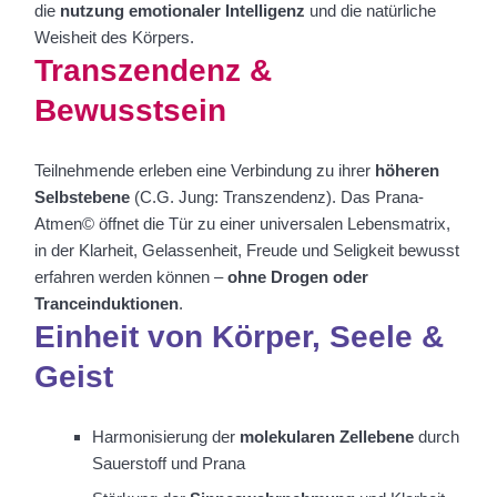
die
nutzung emotionaler Intelligenz
und die natürliche
Weisheit des Körpers.
T
ranszendenz &
Bewusstsein
Teilnehmende erleben eine Verbindung zu ihrer
höheren
Selbstebene
(C.G. Jung: Transzendenz). Das Prana-
Atmen© öffnet die Tür zu einer universalen Lebensmatrix,
in der Klarheit, Gelassenheit, Freude und Seligkeit bewusst
erfahren werden können –
ohne Drogen oder
Tranceinduktionen
.
Einheit von Körper, Seele &
Geist
Harmonisierung der
molekularen Zellebene
durch
Sauerstoff und Prana