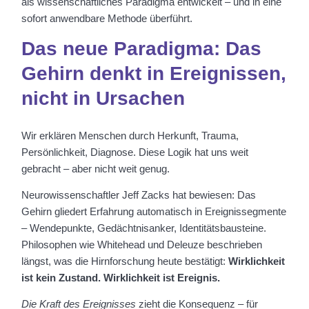
als wissenschaftliches Paradigma entwickelt – und in eine
sofort anwendbare Methode überführt.
Das neue Paradigma: Das
Gehirn denkt in Ereignissen,
nicht in Ursachen
Wir erklären Menschen durch Herkunft, Trauma,
Persönlichkeit, Diagnose. Diese Logik hat uns weit
gebracht – aber nicht weit genug.
Neurowissenschaftler Jeff Zacks hat bewiesen: Das
Gehirn gliedert Erfahrung automatisch in Ereignissegmente
– Wendepunkte, Gedächtnisanker, Identitätsbausteine.
Philosophen wie Whitehead und Deleuze beschrieben
längst, was die Hirnforschung heute bestätigt:
Wirklichkeit
ist kein Zustand. Wirklichkeit ist Ereignis.
Die Kraft des Ereignisses
zieht die Konsequenz – für