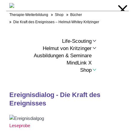
Warenkorb
Login
Kontakt
RSS
Therapie-Weiterbildung
Shop
Bücher
Die Kraft des Ereignisses – Helmut-Whitey Kritzinger
Life-Scouting
Helmut von Kritzinger
Ausbildungen & Seminare
MindLink X
Shop
Ereignisdialog - Die Kraft des
Ereignisses
Leseprobe