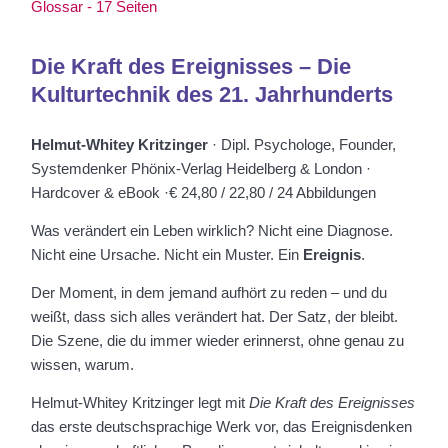
Glossar - 17 Seiten
Die Kraft des Ereignisses – Die
Kulturtechnik des 21. Jahrhunderts
Helmut-Whitey Kritzinger
· Dipl. Psychologe, Founder,
Systemdenker Phönix-Verlag Heidelberg & London ·
Hardcover & eBook ·€ 24,80 / 22,80 / 24 Abbildungen
Was verändert ein Leben wirklich? Nicht eine Diagnose.
Nicht eine Ursache. Nicht ein Muster. Ein
Ereignis
.
Der Moment, in dem jemand aufhört zu reden – und du
weißt, dass sich alles verändert hat. Der Satz, der bleibt.
Die Szene, die du immer wieder erinnerst, ohne genau zu
wissen, warum.
Helmut-Whitey Kritzinger legt mit
Die Kraft des Ereignisses
das erste deutschsprachige Werk vor, das Ereignisdenken