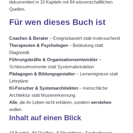
dokumentiert in 10 Kapiteln mit 84 wissenschaftlichen
Quellen.
Für wen dieses Buch ist
Coaches & Berater
– Ereignisbasiert statt motivsuchend
Therapeuten & Psychologen
– Bedeutung statt
Diagnostik
Führungskräfte & Organisationsentwickler
–
Schlüsselmomente statt Systemabstraktion
Pädagogen & Bildungsgestalter
– Lernereignisse statt
Lehrpläne
KI-Forscher & Systemarchitekten
– menschliche
Architektur statt Mustererkennung
Alle
, die ihr Leben nicht erklären, sondern
verstehen
wollen
Inhalt auf einen Blick
10 Kapitel · 84 Quellen · 6 Disziplinen · Sechsphasen-