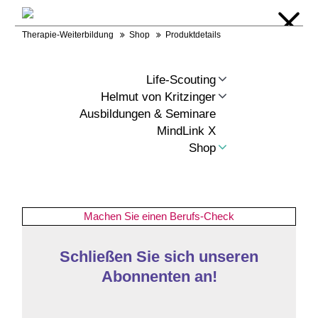
Warenkorb
Login
Kontakt
RSS
Therapie-Weiterbildung
Shop
Produktdetails
Life-Scouting
Helmut von Kritzinger
Ausbildungen & Seminare
MindLink X
Shop
Machen Sie einen Berufs-Check
Schließen Sie sich unseren
Abonnenten an!