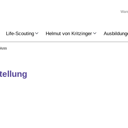
War
Life-Scouting
Helmut von Kritzinger
Ausbildung
hluss
tellung