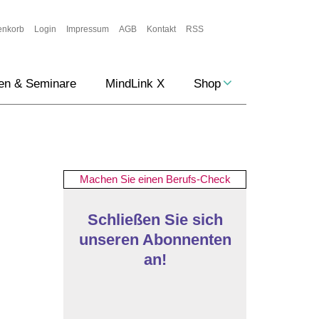
enkorb
Login
Impressum
AGB
Kontakt
RSS
en & Seminare
MindLink X
Shop
Machen Sie einen Berufs-Check
Schließen Sie sich
unseren Abonnenten
an!